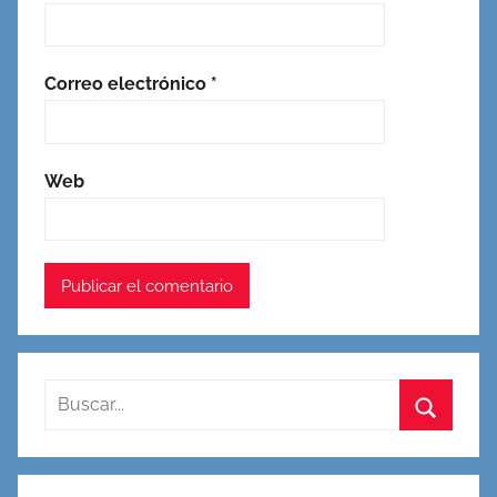
Correo electrónico
*
Web
Buscar:
Buscar