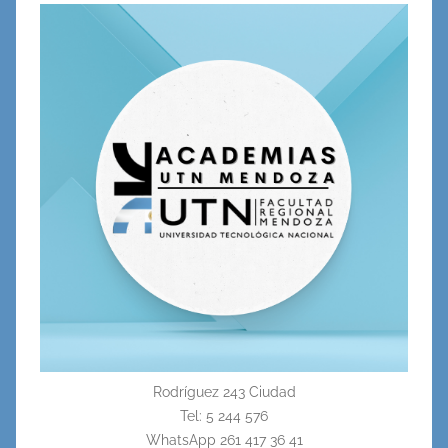
Rodríguez 243 Ciudad
Tel: 5 244 576
WhatsApp 261 417 36 41