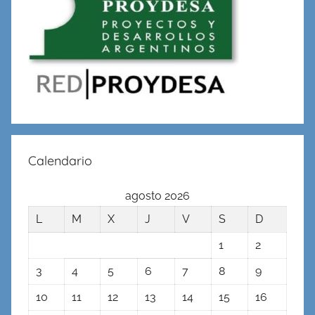
Calendario
agosto 2026
L
M
X
J
V
S
D
1
2
3
4
5
6
7
8
9
10
11
12
13
14
15
16