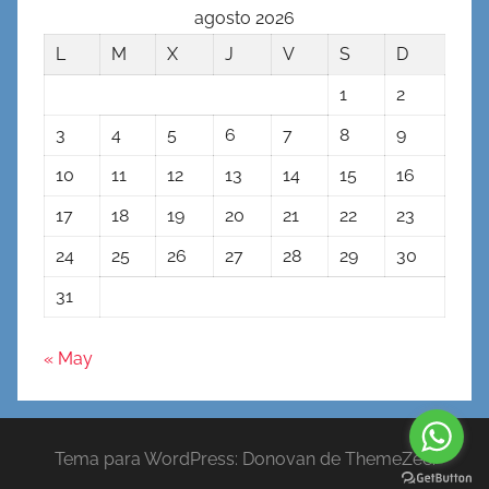
agosto 2026
L
M
X
J
V
S
D
1
2
3
4
5
6
7
8
9
10
11
12
13
14
15
16
17
18
19
20
21
22
23
24
25
26
27
28
29
30
31
« May
Tema para WordPress: Donovan de ThemeZee.