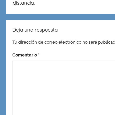
entradas
distancia.
Deja una respuesta
Tu dirección de correo electrónico no será publicad
Comentario
*