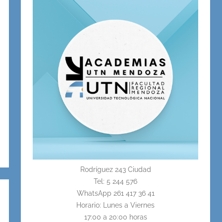
Rodríguez 243 Ciudad
Tel: 5 244 576
WhatsApp 261 417 36 41
Horario: Lunes a Viernes
17:00 a 20:00 horas