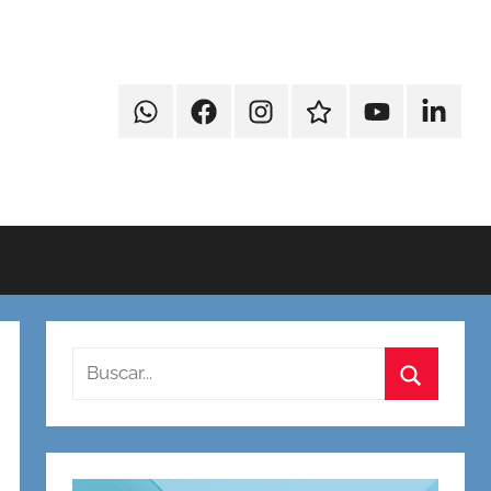
WhatsApp
Faccebook
Instagram
Contacto
Youtube
Linkedi
Buscar:
Buscar