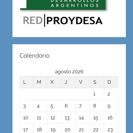
Calendario
agosto 2026
L
M
X
J
V
S
D
1
2
3
4
5
6
7
8
9
10
11
12
13
14
15
16
17
18
19
20
21
22
23