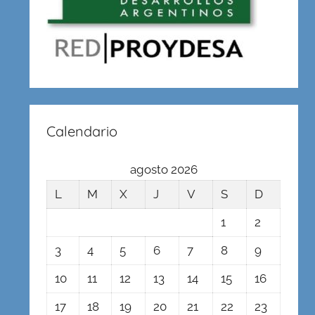
Calendario
agosto 2026
L
M
X
J
V
S
D
1
2
3
4
5
6
7
8
9
10
11
12
13
14
15
16
17
18
19
20
21
22
23