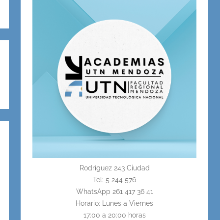
Rodríguez 243 Ciudad
Tel: 5 244 576
WhatsApp 261 417 36 41
Horario: Lunes a Viernes
17:00 a 20:00 horas