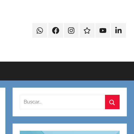
WhatsApp
Faccebook
Instagram
Contacto
Youtube
Linkedi
Buscar:
Buscar