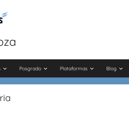
oza
s
Posgrado
Plataformas
Blog
ria