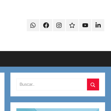
WhatsApp
Faccebook
Instagram
Contacto
Youtube
Linkedi
Buscar:
Buscar