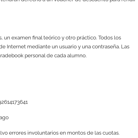
, un examen final teórico y otro práctico. Todos los
de Internet mediante un usuario y una contraseña. Las
 Gradebook personal de cada alumno.
92614173641
Pago
lvo errores involuntarios en montos de las cuotas.