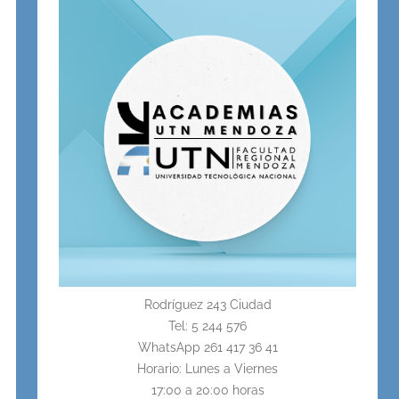
Rodríguez 243 Ciudad
Tel: 5 244 576
WhatsApp 261 417 36 41
Horario: Lunes a Viernes
17:00 a 20:00 horas