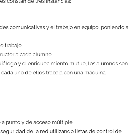
s constan de tres instancias:
des comunicativas y el trabajo en equipo, poniendo a
e trabajo.
ructor a cada alumno.
 diálogo y el enriquecimiento mutuo, los alumnos son
, cada uno de ellos trabaja con una máquina.
 a punto y de acceso múltiple.
seguridad de la red utilizando listas de control de