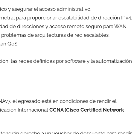
fico y asegurar el acceso administrativo.
imetral para proporcionar escalabilidad de dirección IPv4.
ilidad de direcciones y acceso remoto seguro para WAN.
r problemas de arquitecturas de red escalables.
tan QoS.
ción, las redes definidas por software y la automatización
NAv7, el egresado está en condiciones de rendir el
ficación Internacional
CCNA (Cisco Certified Network
a tendrán derecho a un voucher de descuento para rendir