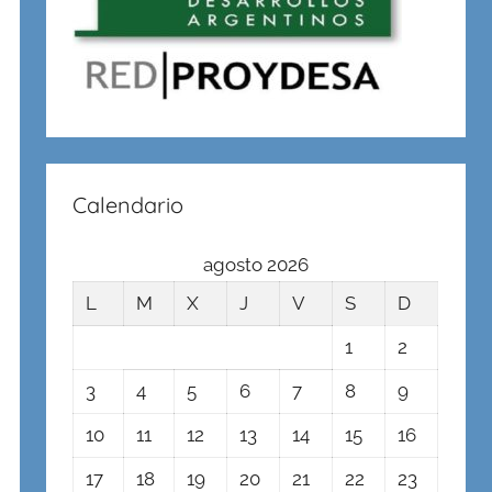
Calendario
agosto 2026
L
M
X
J
V
S
D
1
2
3
4
5
6
7
8
9
10
11
12
13
14
15
16
17
18
19
20
21
22
23