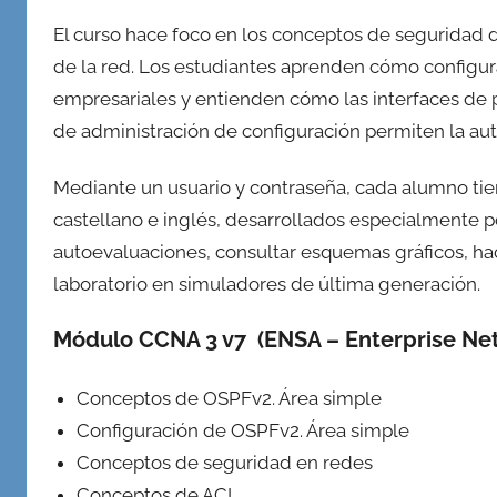
El curso hace foco en los conceptos de seguridad de
de la red. Los estudiantes aprenden cómo configura
empresariales y entienden cómo las interfaces de 
de administración de configuración permiten la aut
Mediante un usuario y contraseña, cada alumno tie
castellano e inglés, desarrollados especialmente p
autoevaluaciones, consultar esquemas gráficos, hace
laboratorio en simuladores de última generación.
Módulo CCNA 3 v7
(ENSA – Enterprise Ne
Conceptos de OSPFv2. Área simple
Configuración de OSPFv2. Área simple
Conceptos de seguridad en redes
Conceptos de ACL