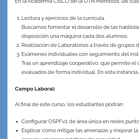
En la Academia CISCO de la UTN Mendoza, las clase
Lectura y ejercicios de la currícula.
Buscamos fomentar el desarrollo de las habilida
disposición una máquina cada dos alumnos.
Realización de Laboratorios a través de grupos d
Exámenes individuales con seguimiento del inst
Tras un aprendizaje cooperativo, que permite el
evaluados de forma individual. En esta instancia
Campo Laboral:
Al final de este curso, los estudiantes podrán:
Configurar OSPFv2 de área única en redes punto
Explicar cómo mitigar las amenazas y mejorar la 