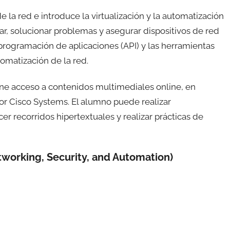
 la red e introduce la virtualización y la automatización
r, solucionar problemas y asegurar dispositivos de red
programación de aplicaciones (API) y las herramientas
omatización de la red.
ne acceso a contenidos multimediales online, en
or Cisco Systems. El alumno puede realizar
r recorridos hipertextuales y realizar prácticas de
tworking, Security, and Automation)