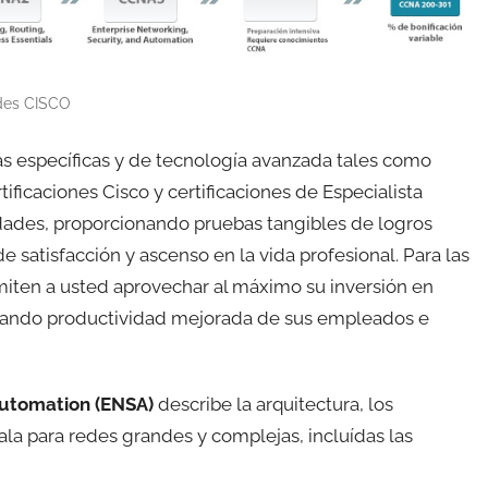
des CISCO
s específicas y de tecnología avanzada tales como
tificaciones Cisco y certificaciones de Especialista
idades, proporcionando pruebas tangibles de logros
satisfacción y ascenso en la vida profesional. Para las
miten a usted aprovechar al máximo su inversión en
ntando productividad mejorada de sus empleados e
Automation (ENSA)
describe la arquitectura, los
la para redes grandes y complejas, incluídas las