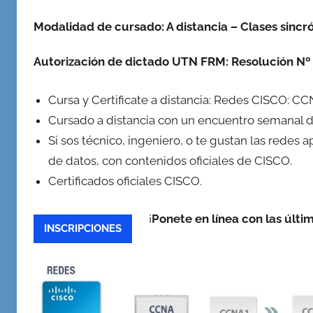
en
Modalidad de cursado: A distancia – Clases sincr
Redes,
Cableado
Autorización de dictado UTN FRM: Resolución Nº
y
Virtualidad
Cursa y Certificate a distancia: Redes CISCO: CC
Cursado a distancia con un encuentro semanal d
Si sos técnico, ingeniero, o te gustan las redes
de datos, con contenidos oficiales de CISCO.
Certificados oficiales CISCO.
¡
Ponete en línea con las últ
INSCRIPCIONES