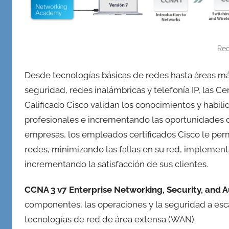
Re
Desde tecnologías básicas de redes hasta áreas má
seguridad, redes inalámbricas y telefonía IP, las Cer
Calificado Cisco validan los conocimientos y habil
profesionales e incrementando las oportunidades de 
empresas, los empleados certificados Cisco le per
redes, minimizando las fallas en su red, impleme
incrementando la satisfacción de sus clientes.
CCNA 3 v7 Enterprise Networking, Security, and 
componentes, las operaciones y la seguridad a esca
tecnologías de red de área extensa (WAN).