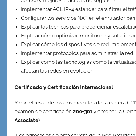
acceso y mejores prácticas de seguridad.
Implementar ACL IPv4 estándar para filtrar el trá
Configurar los servicios NAT en el enrutador per
Explicar las técnicas para proporcionar escalab
Explicar cómo optimizar, monitorear y soluciona
Explicar cómo los dispositivos de red implemen
Implementar protocolos para administrar la red.
Explicar cómo las tecnologías como la virtualiza
afectan las redes en evolución.
Certificado y Certificación Internacional
Y con el resto de los dos módulos de la carrera CC
exámen de certificación
200-301
y obtener la Certi
Associate)
*Los egresados de esta carrera de la Red Proydes