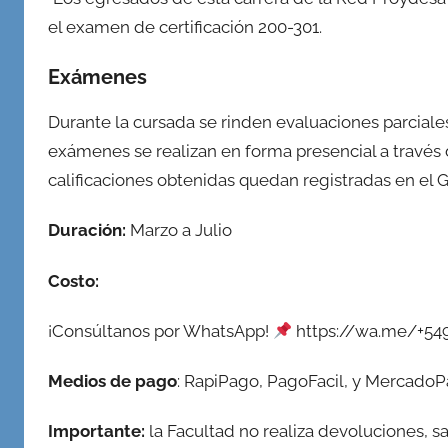
el examen de certificación 200-301.
Exámenes
Durante la cursada se rinden evaluaciones parciales
exámenes se realizan en forma presencial a través 
calificaciones obtenidas quedan registradas en el
Duración:
Marzo a Julio
Costo:
¡Consúltanos por WhatsApp!
https://wa.me/+54
Medios de pago
: RapiPago, PagoFacil, y Mercado
Importante:
la Facultad no realiza devoluciones, sa