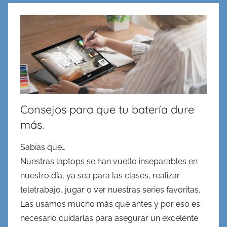
en
Redes,
Cableado
y
Virtualidad
Consejos para que tu batería dure
más.
Sabias que…
Nuestras laptops se han vuelto inseparables en
nuestro día, ya sea para las clases, realizar
teletrabajo, jugar o ver nuestras series favoritas.
Las usamos mucho más que antes y por eso es
necesario cuidarlas para asegurar un excelente