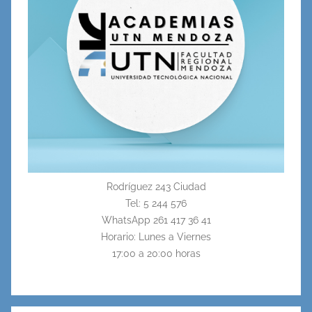
Rodríguez 243 Ciudad
Tel: 5 244 576
WhatsApp 261 417 36 41
Horario: Lunes a Viernes
17:00 a 20:00 horas