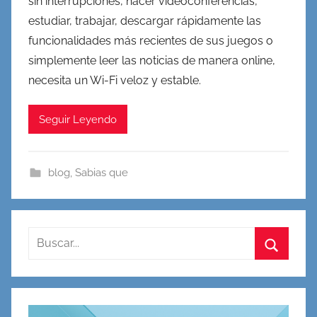
sin interrupciones, hacer videoconferencias,
estudiar, trabajar, descargar rápidamente las
funcionalidades más recientes de sus juegos o
simplemente leer las noticias de manera online,
necesita un Wi-Fi veloz y estable.
Seguir Leyendo
blog
,
Sabias que
Buscar:
Buscar