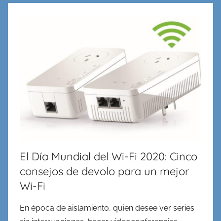
en
Redes,
Cableado
y
Virtualidad
El Día Mundial del Wi-Fi 2020: Cinco
consejos de devolo para un mejor
Wi-Fi
En época de aislamiento, quien desee ver series