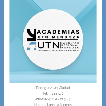
Rodríguez 243 Ciudad
Tel: 5 244 576
WhatsApp 261 417 36 41
Horario: Lunes a Viernes