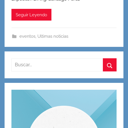
Seguir Leyendo
eventos
,
Ultimas noticias
Buscar:
Buscar