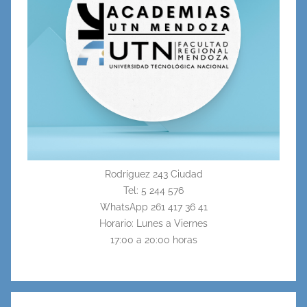
Rodríguez 243 Ciudad
Tel: 5 244 576
WhatsApp 261 417 36 41
Horario: Lunes a Viernes
17:00 a 20:00 horas