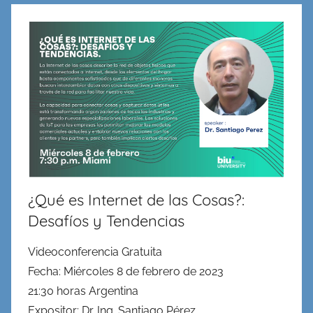
en
Redes,
Cableado
y
Virtualidad
¿Qué es Internet de las Cosas?:
Desafíos y Tendencias
Videoconferencia Gratuita
Fecha: Miércoles 8 de febrero de 2023
21:30 horas Argentina
Expositor: Dr. Ing. Santiago Pérez