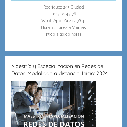
Rodríguez 243 Ciudad
Tel: 5 244 576
WhatsApp 261 417 36 41
Horario: Lunes a Viernes
17:00 a 20:00 horas
Maestría y Especialización en Redes de
Datos. Modalidad a distancia. Inicio: 2024