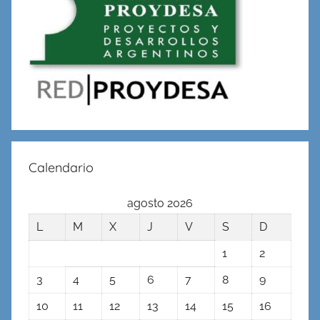
Calendario
agosto 2026
L
M
X
J
V
S
D
1
2
3
4
5
6
7
8
9
10
11
12
13
14
15
16