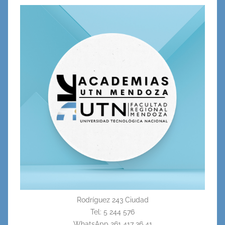
Rodríguez 243 Ciudad
Tel: 5 244 576
WhatsApp 261 417 36 41