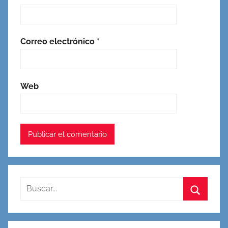
Correo electrónico
*
Web
Buscar:
Buscar