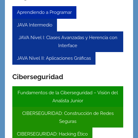
Aprendiendo a Programar
JAVA Intermedio
JAVA Nivel I: Clases Avanzadas y Herencia con
Interface
JAVA Nivel II: Aplicaciones Gráficas
Ciberseguridad
Fundamentos de la Ciberseguridad – Visión del
Analista Junior
CIBERSEGURIDAD: Construcción de Redes
Seguras
CIBERSEGURIDAD: Hacking Ético