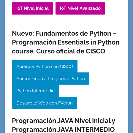
IoT Nivel Inicial
IoT Nivel Avanzado
Nuevo:
Fundamentos de Python –
Programación Essentials in Python
course. Curso oficial de CISCO
Aprendé Python con CISCO
Aprendiendo a Programar Python
Python Intermedio
Desarrollo Web con Python
Programación JAVA Nivel Inicial y
Programación JAVA INTERMEDIO