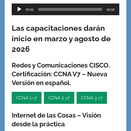
Reproductor
00:00
00:00
de
audio
Las capacitaciones darán
inicio en marzo y agosto de
2026
Redes y Comunicaciones CISCO.
Certificación: CCNA V7 – Nueva
Versión
en español.
CCNA 1 v7
CCNA 2 v7
CCNA 3 v7
Internet de las Cosas – Visión
desde la práctica