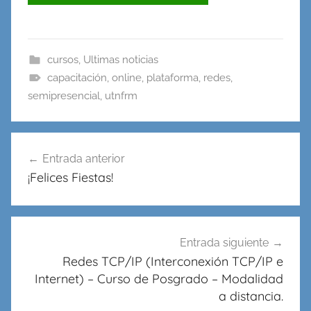
cursos
,
Ultimas noticias
capacitación
,
online
,
plataforma
,
redes
,
semipresencial
,
utnfrm
Navegación
Entrada anterior
de
¡Felices Fiestas!
entradas
Entrada siguiente
Redes TCP/IP (Interconexión TCP/IP e
Internet) – Curso de Posgrado – Modalidad
a distancia.