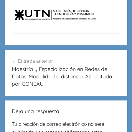
en
Redes,
Cableado
y
Virtualidad
Navegación
Entrada anterior
de
Maestría y Especialización en Redes de
entradas
Datos. Modalidad a distancia. Acreditada
por CONEAU.
Deja una respuesta
Tu dirección de correo electrónico no será