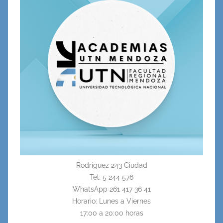
Rodríguez 243 Ciudad
Tel: 5 244 576
WhatsApp 261 417 36 41
Horario: Lunes a Viernes
17:00 a 20:00 horas