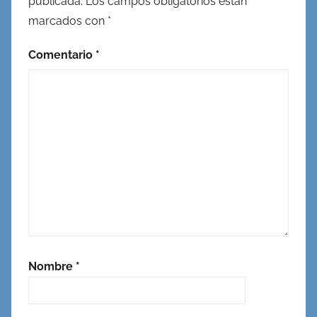
publicada.
Los campos obligatorios están
marcados con
*
Comentario
*
Nombre
*