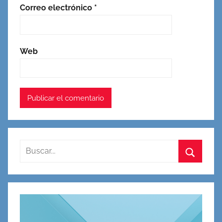
Correo electrónico
*
Web
Buscar:
Buscar