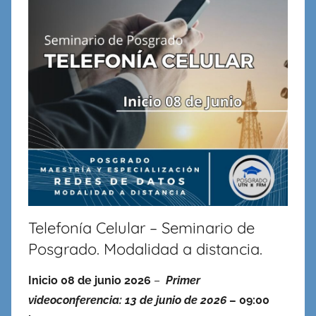
en
Redes,
Cableado
y
Virtualidad
Telefonía Celular – Seminario de
Posgrado. Modalidad a distancia.
Inicio 08 de junio 2026
–
Primer
videoconferencia: 13 de junio de 2026
– 09:00