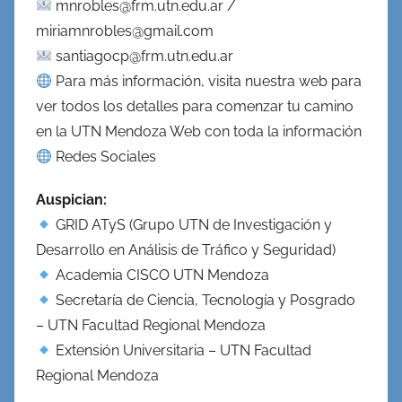
mnrobles@frm.utn.edu.ar /
miriamnrobles@gmail.com
santiagocp@frm.utn.edu.ar
Para más información, visita nuestra web para
ver todos los detalles para comenzar tu camino
en la UTN Mendoza Web con toda la información
Redes Sociales
Auspician:
GRID ATyS (Grupo UTN de Investigación y
Desarrollo en Análisis de Tráfico y Seguridad)
Academia CISCO UTN Mendoza
Secretaría de Ciencia, Tecnología y Posgrado
– UTN Facultad Regional Mendoza
Extensión Universitaria – UTN Facultad
Regional Mendoza