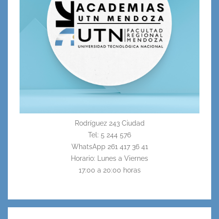
Rodríguez 243 Ciudad
Tel: 5 244 576
WhatsApp 261 417 36 41
Horario: Lunes a Viernes
17:00 a 20:00 horas